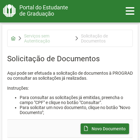
Portal do Estudante
Toggle
de Graduação
Serviços sem
Solicitação de
Autenticação
Documentos
Solicitação de Documentos
Aqui pode ser efetuada a solicitação de documentos à PROGRAD
ou consultar as solicitações já realizadas.
Instruções:
Para consultar as solicitações já emitidas, preencha o
campo "CPF" e clique no botão "Consultar".
Para solicitar um novo documento, clique no botão "Novo
Documento";
Novo Documento