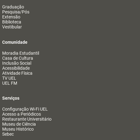
Graduação
Pesquisa/Pós
Extensão
Biblioteca
Vestibular
Comunidade
Moradia Estudantil
Casa de Cultura
Inclusão Social
Acessibilidade
Atividade Física
TV UEL
UEL FM
Serviços
Configuração Wi-Fi UEL
Acesso a Periódicos
Restaurante Universitário
Museu de Ciência
Museu Histórico
Sebec