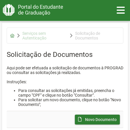
Portal do Estudante
Toggle
de Graduação
Serviços sem
Solicitação de
Autenticação
Documentos
Solicitação de Documentos
Aqui pode ser efetuada a solicitação de documentos à PROGRAD
ou consultar as solicitações já realizadas.
Instruções:
Para consultar as solicitações já emitidas, preencha o
campo "CPF" e clique no botão "Consultar".
Para solicitar um novo documento, clique no botão "Novo
Documento";
Novo Documento