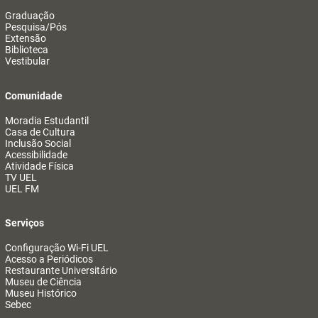
Graduação
Pesquisa/Pós
Extensão
Biblioteca
Vestibular
Comunidade
Moradia Estudantil
Casa de Cultura
Inclusão Social
Acessibilidade
Atividade Física
TV UEL
UEL FM
Serviços
Configuração Wi-Fi UEL
Acesso a Periódicos
Restaurante Universitário
Museu de Ciência
Museu Histórico
Sebec