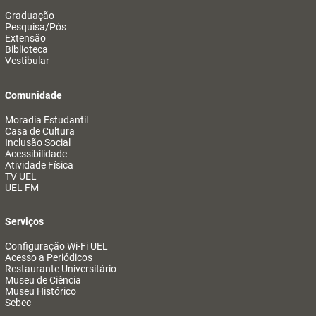
Graduação
Pesquisa/Pós
Extensão
Biblioteca
Vestibular
Comunidade
Moradia Estudantil
Casa de Cultura
Inclusão Social
Acessibilidade
Atividade Física
TV UEL
UEL FM
Serviços
Configuração Wi-Fi UEL
Acesso a Periódicos
Restaurante Universitário
Museu de Ciência
Museu Histórico
Sebec