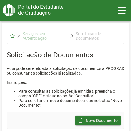
Portal do Estudante
Toggle
de Graduação
Serviços sem
Solicitação de
Autenticação
Documentos
Solicitação de Documentos
Aqui pode ser efetuada a solicitação de documentos à PROGRAD
ou consultar as solicitações já realizadas.
Instruções:
Para consultar as solicitações já emitidas, preencha o
campo "CPF" e clique no botão "Consultar".
Para solicitar um novo documento, clique no botão "Novo
Documento";
Novo Documento