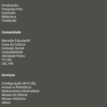
Graduação
Pesquisa/Pós
Extensão
Biblioteca
Vestibular
Comunidade
Moradia Estudantil
Casa de Cultura
Inclusão Social
Acessibilidade
Atividade Física
TV UEL
UEL FM
Serviços
Configuração Wi-Fi UEL
Acesso a Periódicos
Restaurante Universitário
Museu de Ciência
Museu Histórico
Sebec