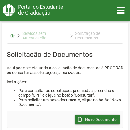
Portal do Estudante
Toggle
de Graduação
Serviços sem
Solicitação de
Autenticação
Documentos
Solicitação de Documentos
Aqui pode ser efetuada a solicitação de documentos à PROGRAD
ou consultar as solicitações já realizadas.
Instruções:
Para consultar as solicitações já emitidas, preencha o
campo "CPF" e clique no botão "Consultar".
Para solicitar um novo documento, clique no botão "Novo
Documento";
Novo Documento