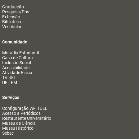
Graduação
Pesquisa/Pós
Extensão
Biblioteca
Vestibular
Comunidade
Moradia Estudantil
Casa de Cultura
Inclusão Social
Acessibilidade
Atividade Física
TV UEL
UEL FM
Serviços
Configuração Wi-Fi UEL
Acesso a Periódicos
Restaurante Universitário
Museu de Ciência
Museu Histórico
Sebec