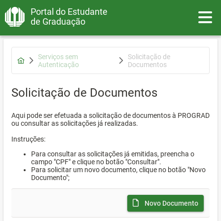
Portal do Estudante
Toggle
de Graduação
Serviços sem
Solicitação de
Autenticação
Documentos
Solicitação de Documentos
Aqui pode ser efetuada a solicitação de documentos à PROGRAD
ou consultar as solicitações já realizadas.
Instruções:
Para consultar as solicitações já emitidas, preencha o
campo "CPF" e clique no botão "Consultar".
Para solicitar um novo documento, clique no botão "Novo
Documento";
Novo Documento