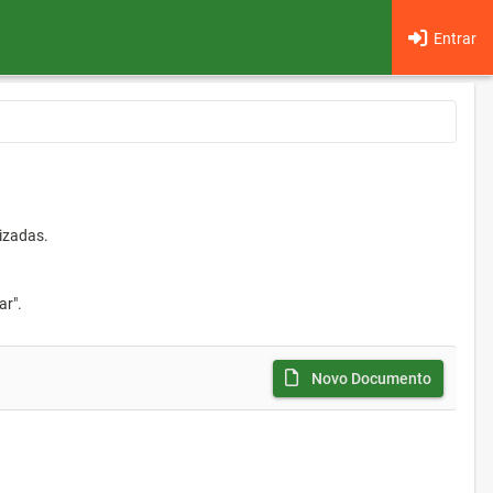
Entrar
izadas.
ar".
Novo Documento