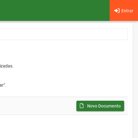
Entrar
izadas.
ar".
Novo Documento