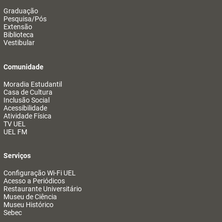
Graduação
Pesquisa/Pós
Extensão
Biblioteca
Vestibular
Comunidade
Moradia Estudantil
Casa de Cultura
Inclusão Social
Acessibilidade
Atividade Física
TV UEL
UEL FM
Serviços
Configuração Wi-Fi UEL
Acesso a Periódicos
Restaurante Universitário
Museu de Ciência
Museu Histórico
Sebec