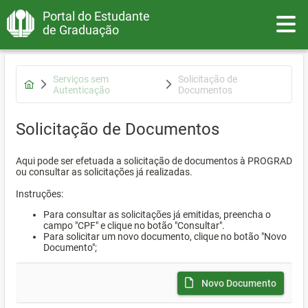
Portal do Estudante
Toggle
de Graduação
Serviços sem
Solicitação de
Autenticação
Documentos
Solicitação de Documentos
Aqui pode ser efetuada a solicitação de documentos à PROGRAD
ou consultar as solicitações já realizadas.
Instruções:
Para consultar as solicitações já emitidas, preencha o
campo "CPF" e clique no botão "Consultar".
Para solicitar um novo documento, clique no botão "Novo
Documento";
Novo Documento