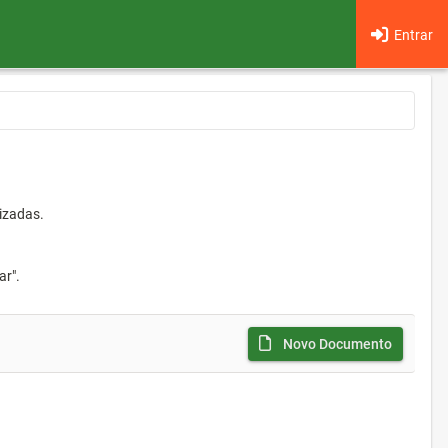
Entrar
izadas.
ar".
Novo Documento