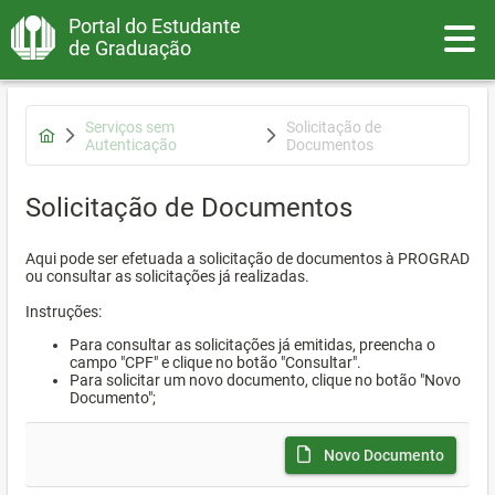
Portal do Estudante
Toggle
de Graduação
Serviços sem
Solicitação de
Autenticação
Documentos
Solicitação de Documentos
Aqui pode ser efetuada a solicitação de documentos à PROGRAD
ou consultar as solicitações já realizadas.
Instruções:
Para consultar as solicitações já emitidas, preencha o
campo "CPF" e clique no botão "Consultar".
Para solicitar um novo documento, clique no botão "Novo
Documento";
Novo Documento