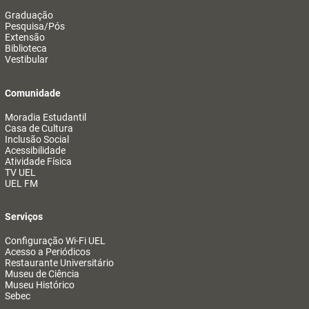
Graduação
Pesquisa/Pós
Extensão
Biblioteca
Vestibular
Comunidade
Moradia Estudantil
Casa de Cultura
Inclusão Social
Acessibilidade
Atividade Física
TV UEL
UEL FM
Serviços
Configuração Wi-Fi UEL
Acesso a Periódicos
Restaurante Universitário
Museu de Ciência
Museu Histórico
Sebec