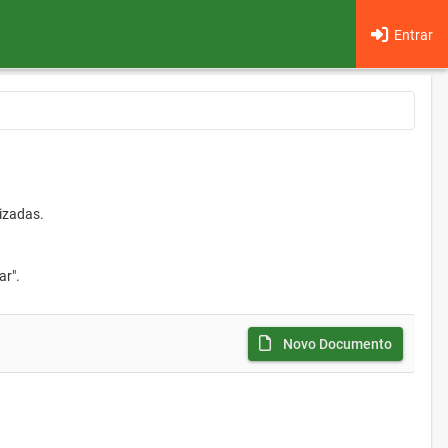
Entrar
izadas.
ar".
Novo Documento