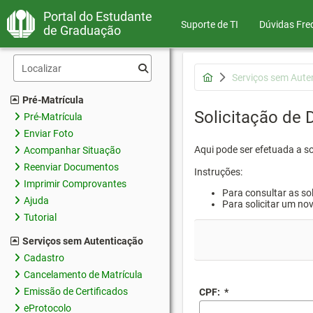
Portal do Estudante
Suporte de TI
Dúvidas Fre
de Graduação
Serviços sem Aute
Pré-Matrícula
Solicitação de
Pré-Matrícula
Enviar Foto
Aqui pode ser efetuada a s
Acompanhar Situação
Reenviar Documentos
Instruções:
Imprimir Comprovantes
Para consultar as sol
Ajuda
Para solicitar um no
Tutorial
Serviços sem Autenticação
Cadastro
Cancelamento de Matrícula
Emissão de Certificados
CPF:
*
eProtocolo