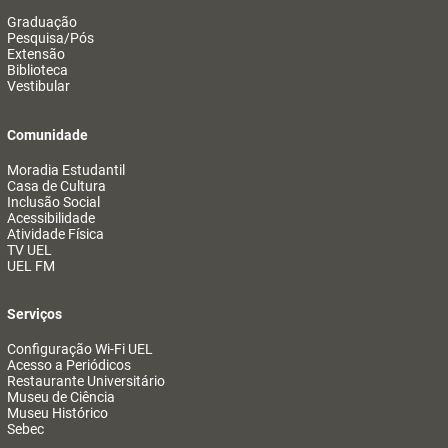
Graduação
Pesquisa/Pós
Extensão
Biblioteca
Vestibular
Comunidade
Moradia Estudantil
Casa de Cultura
Inclusão Social
Acessibilidade
Atividade Física
TV UEL
UEL FM
Serviços
Configuração Wi-Fi UEL
Acesso a Periódicos
Restaurante Universitário
Museu de Ciência
Museu Histórico
Sebec