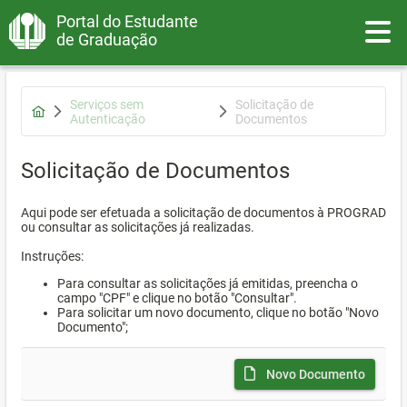
Portal do Estudante
Toggle
de Graduação
Serviços sem
Solicitação de
Autenticação
Documentos
Solicitação de Documentos
Aqui pode ser efetuada a solicitação de documentos à PROGRAD
ou consultar as solicitações já realizadas.
Instruções:
Para consultar as solicitações já emitidas, preencha o
campo "CPF" e clique no botão "Consultar".
Para solicitar um novo documento, clique no botão "Novo
Documento";
Novo Documento