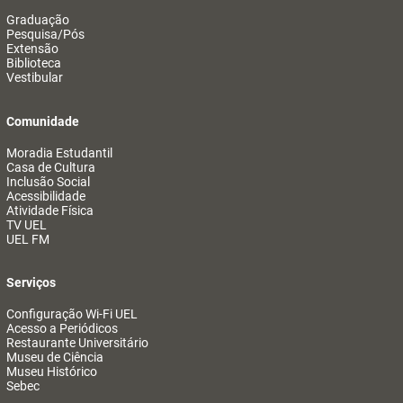
Graduação
Pesquisa/Pós
Extensão
Biblioteca
Vestibular
Comunidade
Moradia Estudantil
Casa de Cultura
Inclusão Social
Acessibilidade
Atividade Física
TV UEL
UEL FM
Serviços
Configuração Wi-Fi UEL
Acesso a Periódicos
Restaurante Universitário
Museu de Ciência
Museu Histórico
Sebec