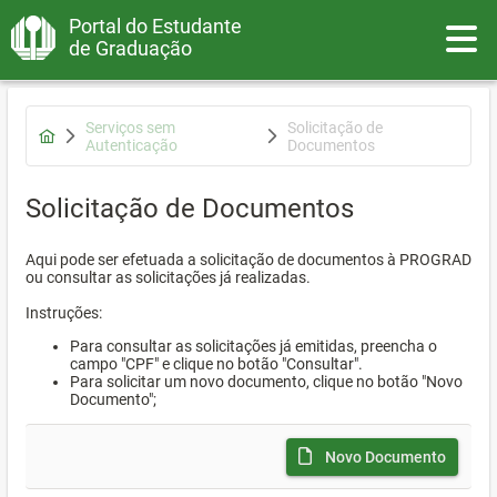
Portal do Estudante
Toggle
de Graduação
Serviços sem
Solicitação de
Autenticação
Documentos
Solicitação de Documentos
Aqui pode ser efetuada a solicitação de documentos à PROGRAD
ou consultar as solicitações já realizadas.
Instruções:
Para consultar as solicitações já emitidas, preencha o
campo "CPF" e clique no botão "Consultar".
Para solicitar um novo documento, clique no botão "Novo
Documento";
Novo Documento