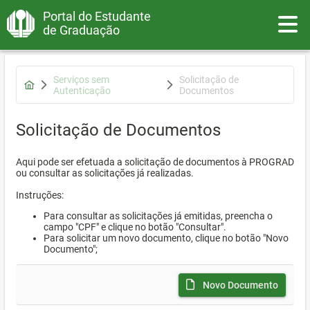
Portal do Estudante
Toggle
de Graduação
Serviços sem
Solicitação de
Autenticação
Documentos
Solicitação de Documentos
Aqui pode ser efetuada a solicitação de documentos à PROGRAD
ou consultar as solicitações já realizadas.
Instruções:
Para consultar as solicitações já emitidas, preencha o
campo "CPF" e clique no botão "Consultar".
Para solicitar um novo documento, clique no botão "Novo
Documento";
Novo Documento