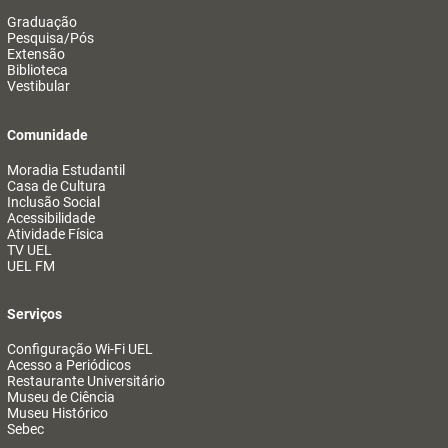
Graduação
Pesquisa/Pós
Extensão
Biblioteca
Vestibular
Comunidade
Moradia Estudantil
Casa de Cultura
Inclusão Social
Acessibilidade
Atividade Física
TV UEL
UEL FM
Serviços
Configuração Wi-Fi UEL
Acesso a Periódicos
Restaurante Universitário
Museu de Ciência
Museu Histórico
Sebec