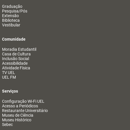
Graduação
Pesquisa/Pós
Extensão
Biblioteca
Vestibular
Comunidade
Moradia Estudantil
Casa de Cultura
Inclusão Social
Acessibilidade
Atividade Física
TV UEL
UEL FM
Serviços
Configuração Wi-Fi UEL
Acesso a Periódicos
Restaurante Universitário
Museu de Ciência
Museu Histórico
Sebec