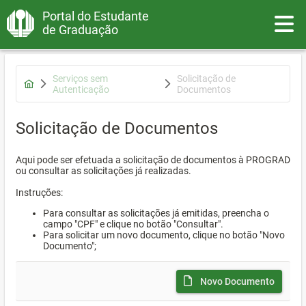
Portal do Estudante
Toggle
de Graduação
Serviços sem
Solicitação de
Autenticação
Documentos
Solicitação de Documentos
Aqui pode ser efetuada a solicitação de documentos à PROGRAD
ou consultar as solicitações já realizadas.
Instruções:
Para consultar as solicitações já emitidas, preencha o
campo "CPF" e clique no botão "Consultar".
Para solicitar um novo documento, clique no botão "Novo
Documento";
Novo Documento