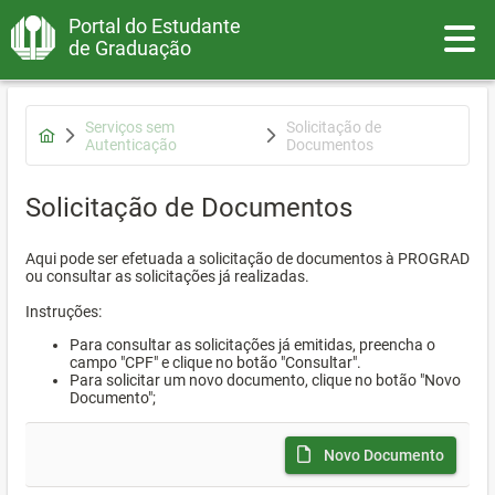
Portal do Estudante
Toggle
de Graduação
Serviços sem
Solicitação de
Autenticação
Documentos
Solicitação de Documentos
Aqui pode ser efetuada a solicitação de documentos à PROGRAD
ou consultar as solicitações já realizadas.
Instruções:
Para consultar as solicitações já emitidas, preencha o
campo "CPF" e clique no botão "Consultar".
Para solicitar um novo documento, clique no botão "Novo
Documento";
Novo Documento