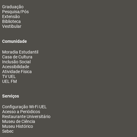
Graduação
Pesquisa/Pós
Extensão
Biblioteca
Vestibular
Comunidade
Moradia Estudantil
Casa de Cultura
Inclusão Social
Acessibilidade
Atividade Física
TV UEL
UEL FM
Serviços
Configuração Wi-Fi UEL
Acesso a Periódicos
Restaurante Universitário
Museu de Ciência
Museu Histórico
Sebec