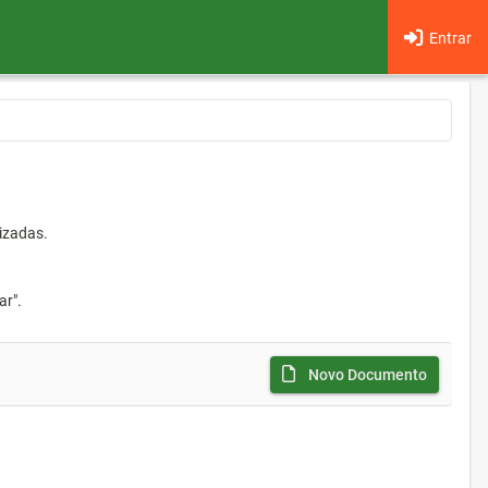
Entrar
izadas.
ar".
Novo Documento