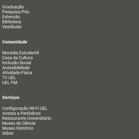
Graduação
Pesquisa/Pós
Extensão
Biblioteca
Vestibular
Comunidade
Moradia Estudantil
Casa de Cultura
Inclusão Social
Acessibilidade
Atividade Física
TV UEL
UEL FM
Serviços
Configuração Wi-Fi UEL
Acesso a Periódicos
Restaurante Universitário
Museu de Ciência
Museu Histórico
Sebec