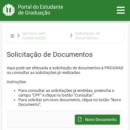
Portal do Estudante
Toggle
de Graduação
Serviços sem
Solicitação de
Autenticação
Documentos
Solicitação de Documentos
Aqui pode ser efetuada a solicitação de documentos à PROGRAD
ou consultar as solicitações já realizadas.
Instruções:
Para consultar as solicitações já emitidas, preencha o
campo "CPF" e clique no botão "Consultar".
Para solicitar um novo documento, clique no botão "Novo
Documento";
Novo Documento