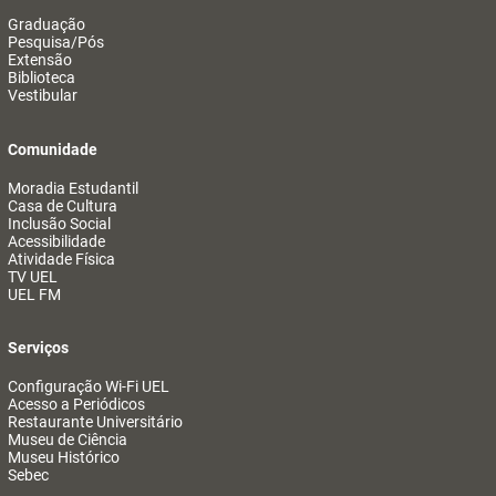
Graduação
Pesquisa/Pós
Extensão
Biblioteca
Vestibular
Comunidade
Moradia Estudantil
Casa de Cultura
Inclusão Social
Acessibilidade
Atividade Física
TV UEL
UEL FM
Serviços
Configuração Wi-Fi UEL
Acesso a Periódicos
Restaurante Universitário
Museu de Ciência
Museu Histórico
Sebec