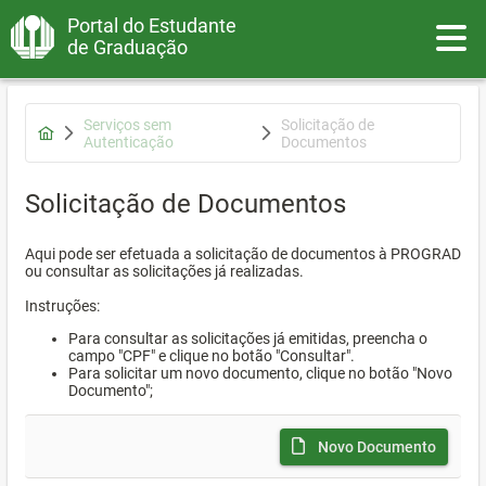
Portal do Estudante
Toggle
de Graduação
Serviços sem
Solicitação de
Autenticação
Documentos
Solicitação de Documentos
Aqui pode ser efetuada a solicitação de documentos à PROGRAD
ou consultar as solicitações já realizadas.
Instruções:
Para consultar as solicitações já emitidas, preencha o
campo "CPF" e clique no botão "Consultar".
Para solicitar um novo documento, clique no botão "Novo
Documento";
Novo Documento