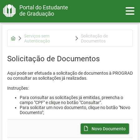
Portal do Estudante
Toggle
de Graduação
Serviços sem
Solicitação de
Autenticação
Documentos
Solicitação de Documentos
Aqui pode ser efetuada a solicitação de documentos à PROGRAD
ou consultar as solicitações já realizadas.
Instruções:
Para consultar as solicitações já emitidas, preencha o
campo "CPF" e clique no botão "Consultar".
Para solicitar um novo documento, clique no botão "Novo
Documento";
Novo Documento