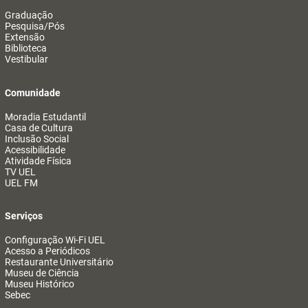
Graduação
Pesquisa/Pós
Extensão
Biblioteca
Vestibular
Comunidade
Moradia Estudantil
Casa de Cultura
Inclusão Social
Acessibilidade
Atividade Física
TV UEL
UEL FM
Serviços
Configuração Wi-Fi UEL
Acesso a Periódicos
Restaurante Universitário
Museu de Ciência
Museu Histórico
Sebec