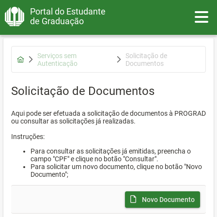
Portal do Estudante
Toggle
de Graduação
Serviços sem
Solicitação de
Autenticação
Documentos
Solicitação de Documentos
Aqui pode ser efetuada a solicitação de documentos à PROGRAD
ou consultar as solicitações já realizadas.
Instruções:
Para consultar as solicitações já emitidas, preencha o
campo "CPF" e clique no botão "Consultar".
Para solicitar um novo documento, clique no botão "Novo
Documento";
Novo Documento