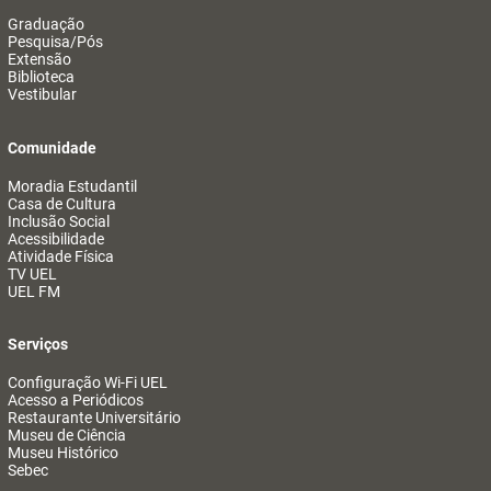
Graduação
Pesquisa/Pós
Extensão
Biblioteca
Vestibular
Comunidade
Moradia Estudantil
Casa de Cultura
Inclusão Social
Acessibilidade
Atividade Física
TV UEL
UEL FM
Serviços
Configuração Wi-Fi UEL
Acesso a Periódicos
Restaurante Universitário
Museu de Ciência
Museu Histórico
Sebec