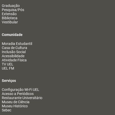
Graduação
Pesquisa/Pós
Extensão
Biblioteca
Vestibular
Comunidade
Moradia Estudantil
Casa de Cultura
Inclusão Social
Acessibilidade
Atividade Física
TV UEL
UEL FM
Serviços
Configuração Wi-Fi UEL
Acesso a Periódicos
Restaurante Universitário
Museu de Ciência
Museu Histórico
Sebec