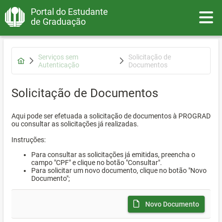
Portal do Estudante
Toggle
de Graduação
Serviços sem
Solicitação de
Autenticação
Documentos
Solicitação de Documentos
Aqui pode ser efetuada a solicitação de documentos à PROGRAD
ou consultar as solicitações já realizadas.
Instruções:
Para consultar as solicitações já emitidas, preencha o
campo "CPF" e clique no botão "Consultar".
Para solicitar um novo documento, clique no botão "Novo
Documento";
Novo Documento