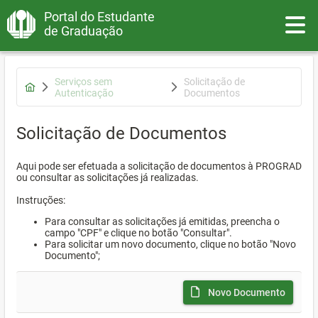
Portal do Estudante
Toggle
de Graduação
Serviços sem
Solicitação de
Autenticação
Documentos
Solicitação de Documentos
Aqui pode ser efetuada a solicitação de documentos à PROGRAD
ou consultar as solicitações já realizadas.
Instruções:
Para consultar as solicitações já emitidas, preencha o
campo "CPF" e clique no botão "Consultar".
Para solicitar um novo documento, clique no botão "Novo
Documento";
Novo Documento