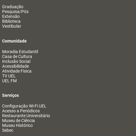
Graduação
Pesquisa/Pós
Extensão
Biblioteca
Vestibular
Comunidade
Moradia Estudantil
Casa de Cultura
Inclusão Social
Acessibilidade
Atividade Física
TV UEL
UEL FM
Serviços
Configuração Wi-Fi UEL
Acesso a Periódicos
Restaurante Universitário
Museu de Ciência
Museu Histórico
Sebec