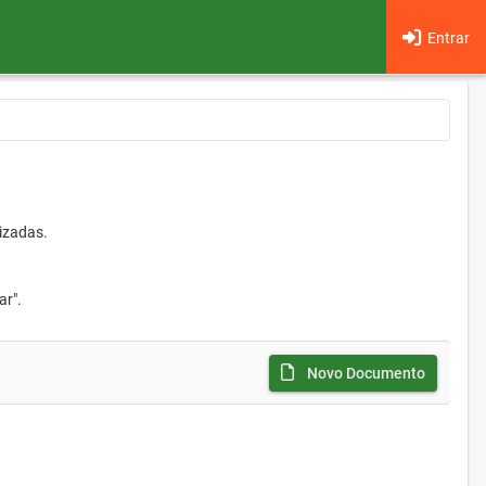
Entrar
izadas.
ar".
Novo Documento