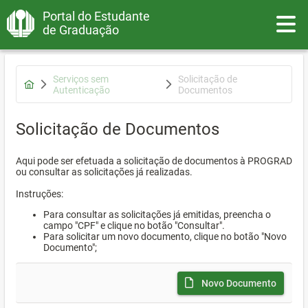
Portal do Estudante
Toggle
de Graduação
Serviços sem
Solicitação de
Autenticação
Documentos
Solicitação de Documentos
Aqui pode ser efetuada a solicitação de documentos à PROGRAD
ou consultar as solicitações já realizadas.
Instruções:
Para consultar as solicitações já emitidas, preencha o
campo "CPF" e clique no botão "Consultar".
Para solicitar um novo documento, clique no botão "Novo
Documento";
Novo Documento