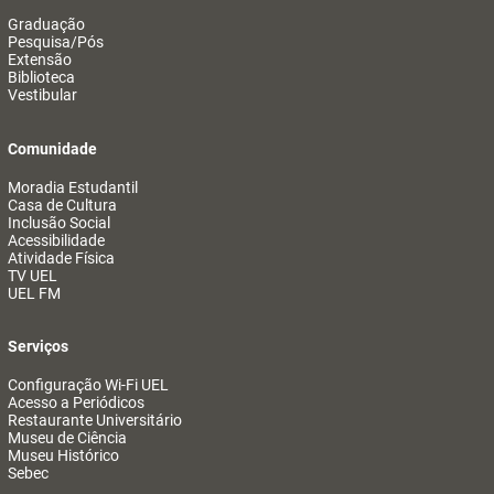
Graduação
Pesquisa/Pós
Extensão
Biblioteca
Vestibular
Comunidade
Moradia Estudantil
Casa de Cultura
Inclusão Social
Acessibilidade
Atividade Física
TV UEL
UEL FM
Serviços
Configuração Wi-Fi UEL
Acesso a Periódicos
Restaurante Universitário
Museu de Ciência
Museu Histórico
Sebec