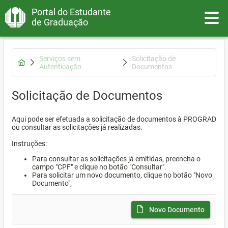
Portal do Estudante
Toggle
de Graduação
Serviços sem
Solicitação de
Autenticação
Documentos
Solicitação de Documentos
Aqui pode ser efetuada a solicitação de documentos à PROGRAD
ou consultar as solicitações já realizadas.
Instruções:
Para consultar as solicitações já emitidas, preencha o
campo "CPF" e clique no botão "Consultar".
Para solicitar um novo documento, clique no botão "Novo
Documento";
Novo Documento