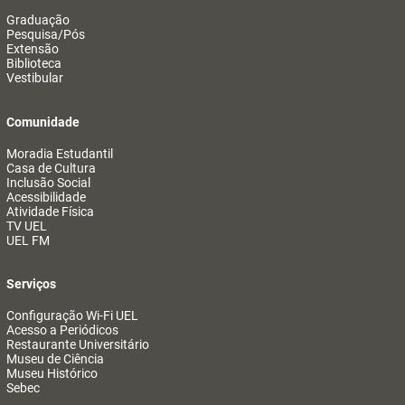
Graduação
Pesquisa/Pós
Extensão
Biblioteca
Vestibular
Comunidade
Moradia Estudantil
Casa de Cultura
Inclusão Social
Acessibilidade
Atividade Física
TV UEL
UEL FM
Serviços
Configuração Wi-Fi UEL
Acesso a Periódicos
Restaurante Universitário
Museu de Ciência
Museu Histórico
Sebec