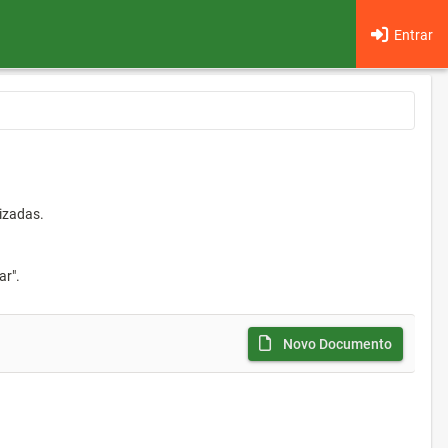
Entrar
izadas.
ar".
Novo Documento