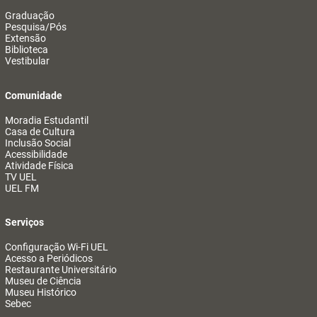
Graduação
Pesquisa/Pós
Extensão
Biblioteca
Vestibular
Comunidade
Moradia Estudantil
Casa de Cultura
Inclusão Social
Acessibilidade
Atividade Física
TV UEL
UEL FM
Serviços
Configuração Wi-Fi UEL
Acesso a Periódicos
Restaurante Universitário
Museu de Ciência
Museu Histórico
Sebec