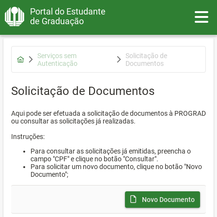
Portal do Estudante
Toggle
de Graduação
Serviços sem
Solicitação de
Autenticação
Documentos
Solicitação de Documentos
Aqui pode ser efetuada a solicitação de documentos à PROGRAD
ou consultar as solicitações já realizadas.
Instruções:
Para consultar as solicitações já emitidas, preencha o
campo "CPF" e clique no botão "Consultar".
Para solicitar um novo documento, clique no botão "Novo
Documento";
Novo Documento