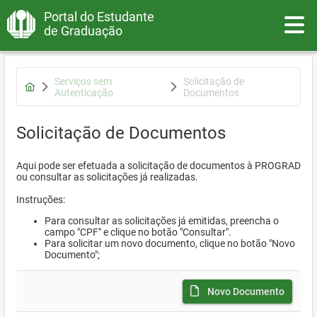
Portal do Estudante
Toggle
de Graduação
Serviços sem
Solicitação de
Autenticação
Documentos
Solicitação de Documentos
Aqui pode ser efetuada a solicitação de documentos à PROGRAD
ou consultar as solicitações já realizadas.
Instruções:
Para consultar as solicitações já emitidas, preencha o
campo "CPF" e clique no botão "Consultar".
Para solicitar um novo documento, clique no botão "Novo
Documento";
Novo Documento