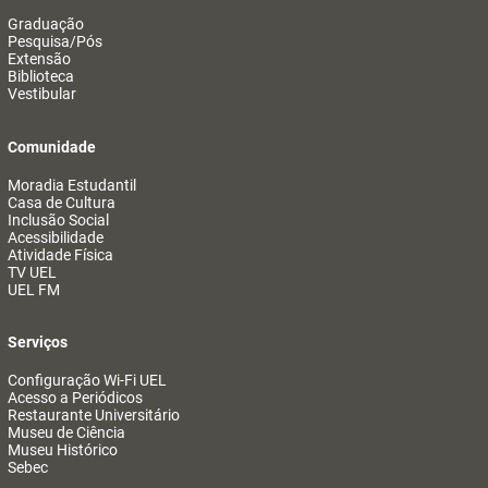
Graduação
Pesquisa/Pós
Extensão
Biblioteca
Vestibular
Comunidade
Moradia Estudantil
Casa de Cultura
Inclusão Social
Acessibilidade
Atividade Física
TV UEL
UEL FM
Serviços
Configuração Wi-Fi UEL
Acesso a Periódicos
Restaurante Universitário
Museu de Ciência
Museu Histórico
Sebec