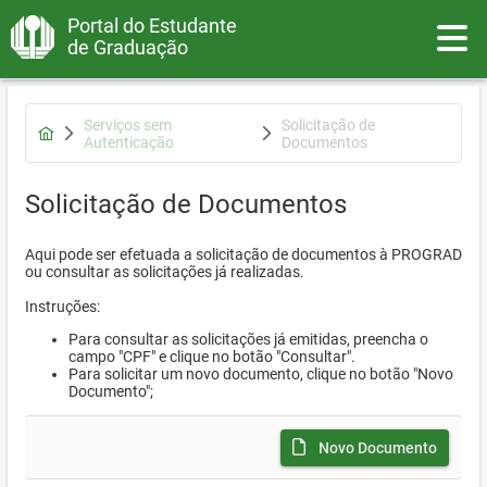
Portal do Estudante
Toggle
de Graduação
Serviços sem
Solicitação de
Autenticação
Documentos
Solicitação de Documentos
Aqui pode ser efetuada a solicitação de documentos à PROGRAD
ou consultar as solicitações já realizadas.
Instruções:
Para consultar as solicitações já emitidas, preencha o
campo "CPF" e clique no botão "Consultar".
Para solicitar um novo documento, clique no botão "Novo
Documento";
Novo Documento