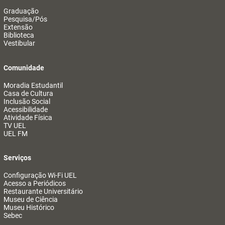
Graduação
Pesquisa/Pós
Extensão
Biblioteca
Vestibular
Comunidade
Moradia Estudantil
Casa de Cultura
Inclusão Social
Acessibilidade
Atividade Física
TV UEL
UEL FM
Serviços
Configuração Wi-Fi UEL
Acesso a Periódicos
Restaurante Universitário
Museu de Ciência
Museu Histórico
Sebec