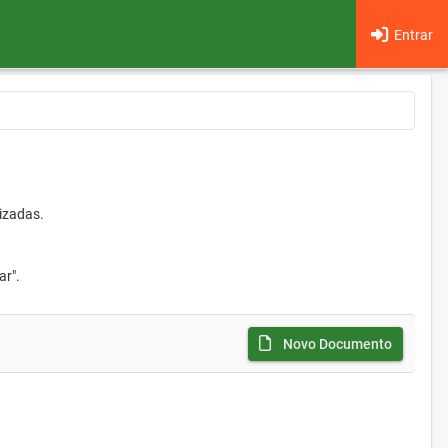
Entrar
izadas.
ar".
Novo Documento