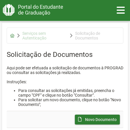
Portal do Estudante
Toggle
de Graduação
Serviços sem
Solicitação de
Autenticação
Documentos
Solicitação de Documentos
Aqui pode ser efetuada a solicitação de documentos à PROGRAD
ou consultar as solicitações já realizadas.
Instruções:
Para consultar as solicitações já emitidas, preencha o
campo "CPF" e clique no botão "Consultar".
Para solicitar um novo documento, clique no botão "Novo
Documento";
Novo Documento