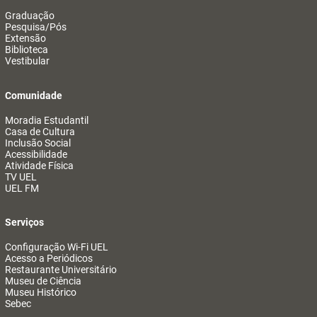
Graduação
Pesquisa/Pós
Extensão
Biblioteca
Vestibular
Comunidade
Moradia Estudantil
Casa de Cultura
Inclusão Social
Acessibilidade
Atividade Física
TV UEL
UEL FM
Serviços
Configuração Wi-Fi UEL
Acesso a Periódicos
Restaurante Universitário
Museu de Ciência
Museu Histórico
Sebec