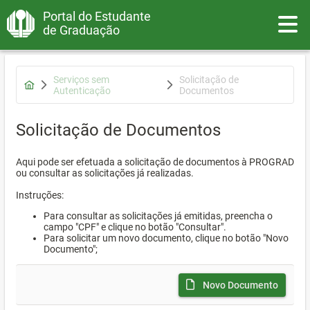
Portal do Estudante
Toggle
de Graduação
Serviços sem
Solicitação de
Autenticação
Documentos
Solicitação de Documentos
Aqui pode ser efetuada a solicitação de documentos à PROGRAD
ou consultar as solicitações já realizadas.
Instruções:
Para consultar as solicitações já emitidas, preencha o
campo "CPF" e clique no botão "Consultar".
Para solicitar um novo documento, clique no botão "Novo
Documento";
Novo Documento