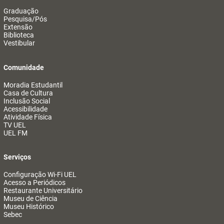
Graduação
Pesquisa/Pós
Extensão
Biblioteca
Vestibular
Comunidade
Moradia Estudantil
Casa de Cultura
Inclusão Social
Acessibilidade
Atividade Física
TV UEL
UEL FM
Serviços
Configuração Wi-Fi UEL
Acesso a Periódicos
Restaurante Universitário
Museu de Ciência
Museu Histórico
Sebec