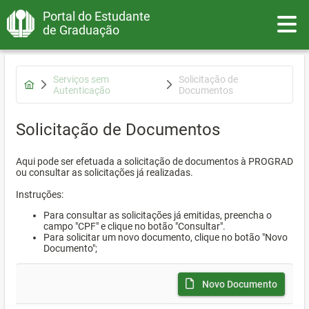
Portal do Estudante
Toggle
de Graduação
Serviços sem
Solicitação de
Autenticação
Documentos
Solicitação de Documentos
Aqui pode ser efetuada a solicitação de documentos à PROGRAD
ou consultar as solicitações já realizadas.
Instruções:
Para consultar as solicitações já emitidas, preencha o
campo "CPF" e clique no botão "Consultar".
Para solicitar um novo documento, clique no botão "Novo
Documento";
Novo Documento