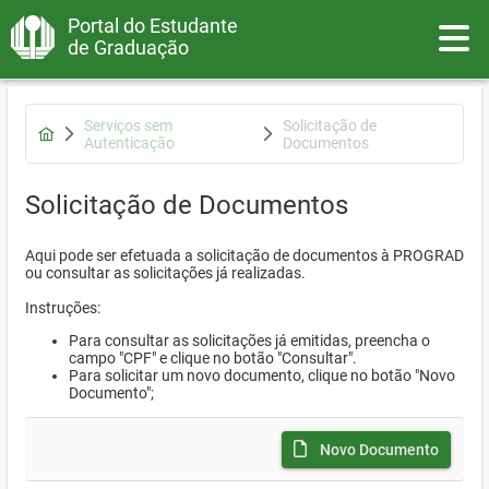
Portal do Estudante
Toggle
de Graduação
Serviços sem
Solicitação de
Autenticação
Documentos
Solicitação de Documentos
Aqui pode ser efetuada a solicitação de documentos à PROGRAD
ou consultar as solicitações já realizadas.
Instruções:
Para consultar as solicitações já emitidas, preencha o
campo "CPF" e clique no botão "Consultar".
Para solicitar um novo documento, clique no botão "Novo
Documento";
Novo Documento