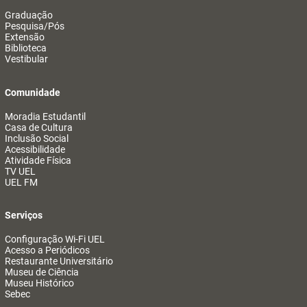
Graduação
Pesquisa/Pós
Extensão
Biblioteca
Vestibular
Comunidade
Moradia Estudantil
Casa de Cultura
Inclusão Social
Acessibilidade
Atividade Física
TV UEL
UEL FM
Serviços
Configuração Wi-Fi UEL
Acesso a Periódicos
Restaurante Universitário
Museu de Ciência
Museu Histórico
Sebec