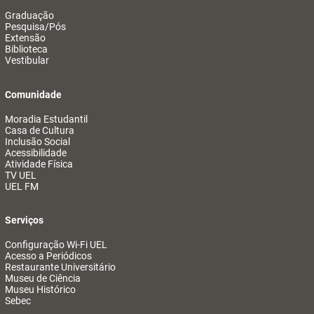
Graduação
Pesquisa/Pós
Extensão
Biblioteca
Vestibular
Comunidade
Moradia Estudantil
Casa de Cultura
Inclusão Social
Acessibilidade
Atividade Física
TV UEL
UEL FM
Serviços
Configuração Wi-Fi UEL
Acesso a Periódicos
Restaurante Universitário
Museu de Ciência
Museu Histórico
Sebec