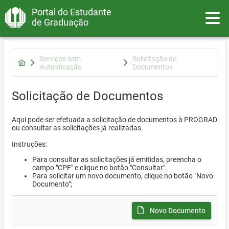
Portal do Estudante
Toggle
de Graduação
Serviços sem
Solicitação de
Autenticação
Documentos
Solicitação de Documentos
Aqui pode ser efetuada a solicitação de documentos à PROGRAD
ou consultar as solicitações já realizadas.
Instruções:
Para consultar as solicitações já emitidas, preencha o
campo "CPF" e clique no botão "Consultar".
Para solicitar um novo documento, clique no botão "Novo
Documento";
Novo Documento