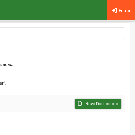
Entrar
izadas.
ar".
Novo Documento