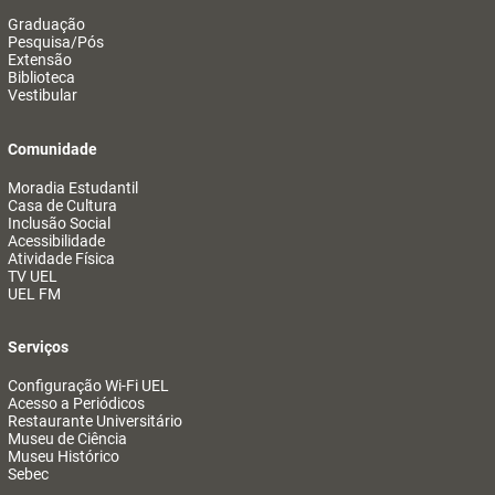
Graduação
Pesquisa/Pós
Extensão
Biblioteca
Vestibular
Comunidade
Moradia Estudantil
Casa de Cultura
Inclusão Social
Acessibilidade
Atividade Física
TV UEL
UEL FM
Serviços
Configuração Wi-Fi UEL
Acesso a Periódicos
Restaurante Universitário
Museu de Ciência
Museu Histórico
Sebec