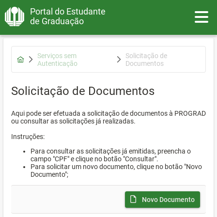
Portal do Estudante
Toggle
de Graduação
Serviços sem
Solicitação de
Autenticação
Documentos
Solicitação de Documentos
Aqui pode ser efetuada a solicitação de documentos à PROGRAD
ou consultar as solicitações já realizadas.
Instruções:
Para consultar as solicitações já emitidas, preencha o
campo "CPF" e clique no botão "Consultar".
Para solicitar um novo documento, clique no botão "Novo
Documento";
Novo Documento