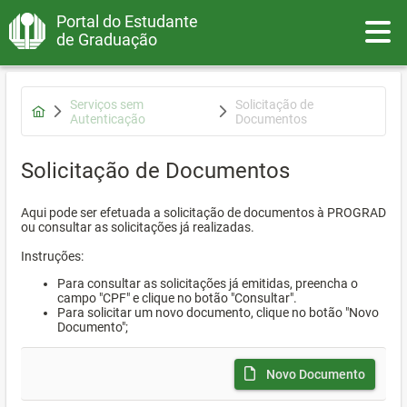
Portal do Estudante
Toggle
de Graduação
Serviços sem
Solicitação de
Autenticação
Documentos
Solicitação de Documentos
Aqui pode ser efetuada a solicitação de documentos à PROGRAD
ou consultar as solicitações já realizadas.
Instruções:
Para consultar as solicitações já emitidas, preencha o
campo "CPF" e clique no botão "Consultar".
Para solicitar um novo documento, clique no botão "Novo
Documento";
Novo Documento