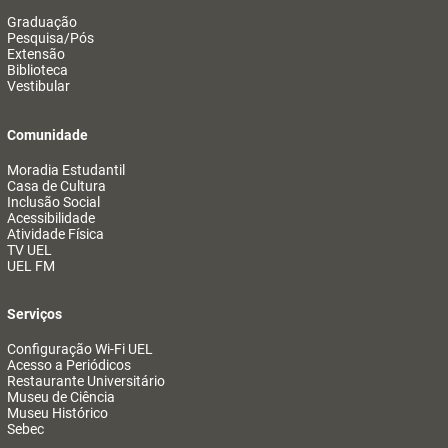
Graduação
Pesquisa/Pós
Extensão
Biblioteca
Vestibular
Comunidade
Moradia Estudantil
Casa de Cultura
Inclusão Social
Acessibilidade
Atividade Física
TV UEL
UEL FM
Serviços
Configuração Wi-Fi UEL
Acesso a Periódicos
Restaurante Universitário
Museu de Ciência
Museu Histórico
Sebec