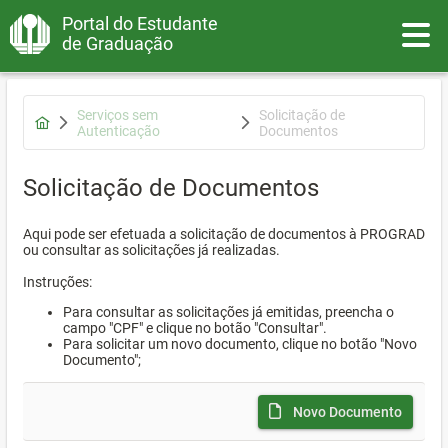
Portal do Estudante
Toggle
de Graduação
Serviços sem
Solicitação de
Autenticação
Documentos
Solicitação de Documentos
Aqui pode ser efetuada a solicitação de documentos à PROGRAD
ou consultar as solicitações já realizadas.
Instruções:
Para consultar as solicitações já emitidas, preencha o
campo "CPF" e clique no botão "Consultar".
Para solicitar um novo documento, clique no botão "Novo
Documento";
Novo Documento