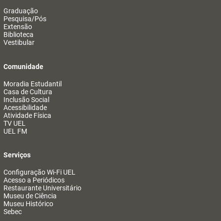
Graduação
Pesquisa/Pós
Extensão
Biblioteca
Vestibular
Comunidade
Moradia Estudantil
Casa de Cultura
Inclusão Social
Acessibilidade
Atividade Física
TV UEL
UEL FM
Serviços
Configuração Wi-Fi UEL
Acesso a Periódicos
Restaurante Universitário
Museu de Ciência
Museu Histórico
Sebec