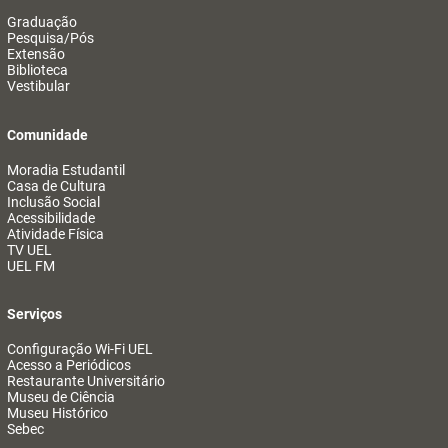
Graduação
Pesquisa/Pós
Extensão
Biblioteca
Vestibular
Comunidade
Moradia Estudantil
Casa de Cultura
Inclusão Social
Acessibilidade
Atividade Física
TV UEL
UEL FM
Serviços
Configuração Wi-Fi UEL
Acesso a Periódicos
Restaurante Universitário
Museu de Ciência
Museu Histórico
Sebec