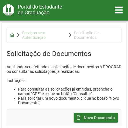
Portal do Estudante
Toggle
de Graduação
Serviços sem
Solicitação de
Autenticação
Documentos
Solicitação de Documentos
Aqui pode ser efetuada a solicitação de documentos à PROGRAD
ou consultar as solicitações já realizadas.
Instruções:
Para consultar as solicitações já emitidas, preencha o
campo "CPF" e clique no botão "Consultar".
Para solicitar um novo documento, clique no botão "Novo
Documento";
Novo Documento