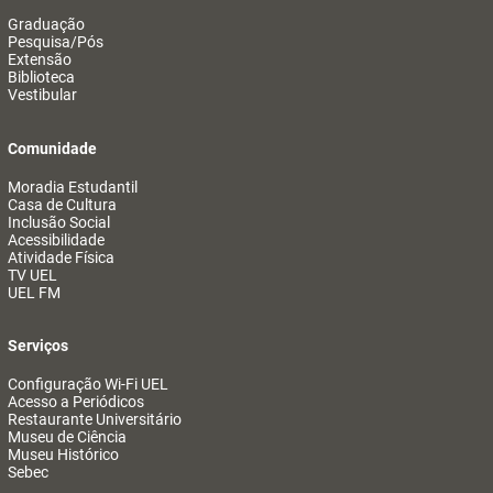
Graduação
Pesquisa/Pós
Extensão
Biblioteca
Vestibular
Comunidade
Moradia Estudantil
Casa de Cultura
Inclusão Social
Acessibilidade
Atividade Física
TV UEL
UEL FM
Serviços
Configuração Wi-Fi UEL
Acesso a Periódicos
Restaurante Universitário
Museu de Ciência
Museu Histórico
Sebec