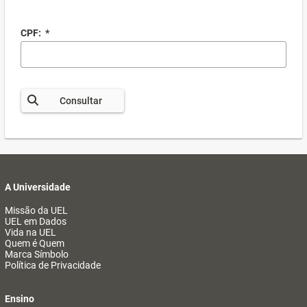
CPF:
*
Consultar
A Universidade
Missão da UEL
UEL em Dados
Vida na UEL
Quem é Quem
Marca Símbolo
Política de Privacidade
Ensino