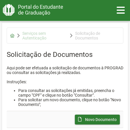
Portal do Estudante
Toggle
de Graduação
Serviços sem
Solicitação de
Autenticação
Documentos
Solicitação de Documentos
Aqui pode ser efetuada a solicitação de documentos à PROGRAD
ou consultar as solicitações já realizadas.
Instruções:
Para consultar as solicitações já emitidas, preencha o
campo "CPF" e clique no botão "Consultar".
Para solicitar um novo documento, clique no botão "Novo
Documento";
Novo Documento