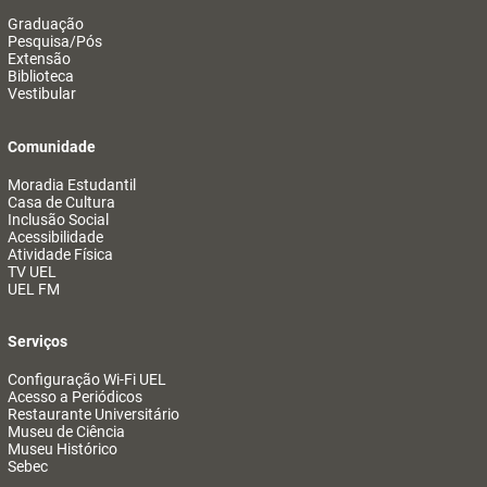
Graduação
Pesquisa/Pós
Extensão
Biblioteca
Vestibular
Comunidade
Moradia Estudantil
Casa de Cultura
Inclusão Social
Acessibilidade
Atividade Física
TV UEL
UEL FM
Serviços
Configuração Wi-Fi UEL
Acesso a Periódicos
Restaurante Universitário
Museu de Ciência
Museu Histórico
Sebec