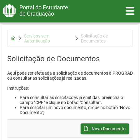
Portal do Estudante
Toggle
de Graduação
Serviços sem
Solicitação de
Autenticação
Documentos
Solicitação de Documentos
Aqui pode ser efetuada a solicitação de documentos à PROGRAD
ou consultar as solicitações já realizadas.
Instruções:
Para consultar as solicitações já emitidas, preencha o
campo "CPF" e clique no botão "Consultar".
Para solicitar um novo documento, clique no botão "Novo
Documento";
Novo Documento