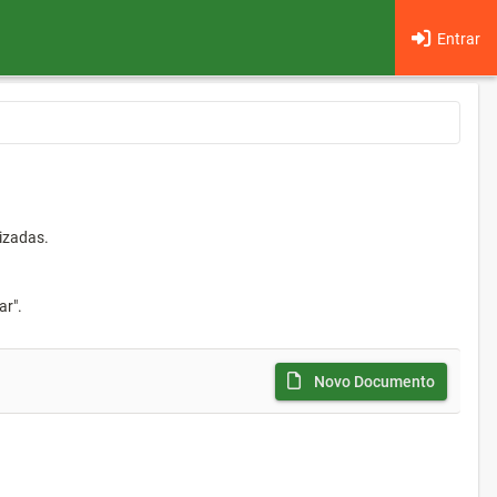
Entrar
izadas.
ar".
Novo Documento