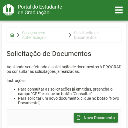
Portal do Estudante
Toggle
de Graduação
Serviços sem
Solicitação de
Autenticação
Documentos
Solicitação de Documentos
Aqui pode ser efetuada a solicitação de documentos à PROGRAD
ou consultar as solicitações já realizadas.
Instruções:
Para consultar as solicitações já emitidas, preencha o
campo "CPF" e clique no botão "Consultar".
Para solicitar um novo documento, clique no botão "Novo
Documento";
Novo Documento