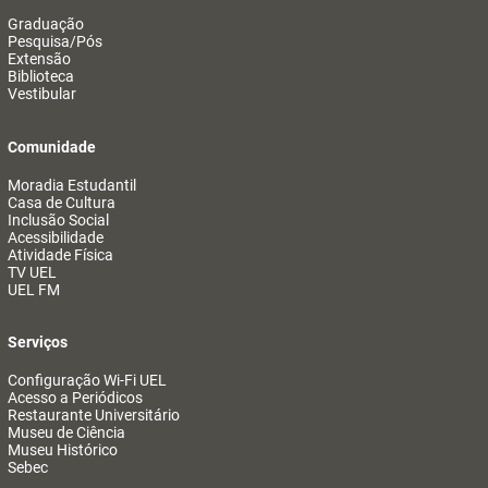
Graduação
Pesquisa/Pós
Extensão
Biblioteca
Vestibular
Comunidade
Moradia Estudantil
Casa de Cultura
Inclusão Social
Acessibilidade
Atividade Física
TV UEL
UEL FM
Serviços
Configuração Wi-Fi UEL
Acesso a Periódicos
Restaurante Universitário
Museu de Ciência
Museu Histórico
Sebec