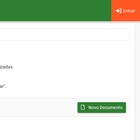
Entrar
izadas.
ar".
Novo Documento