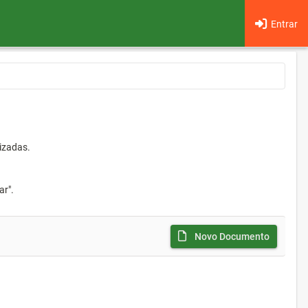
Entrar
izadas.
ar".
Novo Documento