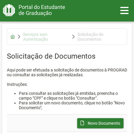
Portal do Estudante
Toggle
de Graduação
Serviços sem
Solicitação de
Autenticação
Documentos
Solicitação de Documentos
Aqui pode ser efetuada a solicitação de documentos à PROGRAD
ou consultar as solicitações já realizadas.
Instruções:
Para consultar as solicitações já emitidas, preencha o
campo "CPF" e clique no botão "Consultar".
Para solicitar um novo documento, clique no botão "Novo
Documento";
Novo Documento