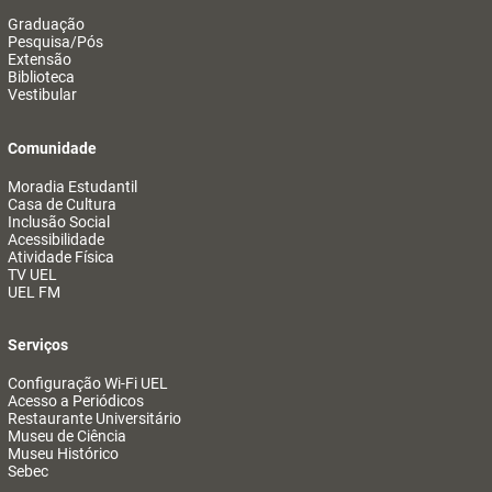
Graduação
Pesquisa/Pós
Extensão
Biblioteca
Vestibular
Comunidade
Moradia Estudantil
Casa de Cultura
Inclusão Social
Acessibilidade
Atividade Física
TV UEL
UEL FM
Serviços
Configuração Wi-Fi UEL
Acesso a Periódicos
Restaurante Universitário
Museu de Ciência
Museu Histórico
Sebec