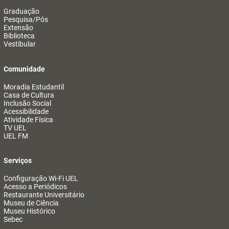
Graduação
Pesquisa/Pós
Extensão
Biblioteca
Vestibular
Comunidade
Moradia Estudantil
Casa de Cultura
Inclusão Social
Acessibilidade
Atividade Física
TV UEL
UEL FM
Serviços
Configuração Wi-Fi UEL
Acesso a Periódicos
Restaurante Universitário
Museu de Ciência
Museu Histórico
Sebec