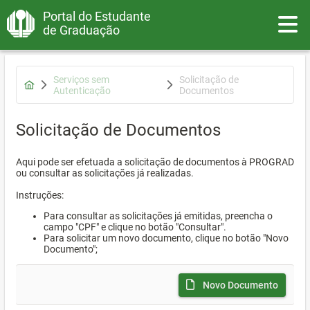
Portal do Estudante
Toggle
de Graduação
Serviços sem
Solicitação de
Autenticação
Documentos
Solicitação de Documentos
Aqui pode ser efetuada a solicitação de documentos à PROGRAD
ou consultar as solicitações já realizadas.
Instruções:
Para consultar as solicitações já emitidas, preencha o
campo "CPF" e clique no botão "Consultar".
Para solicitar um novo documento, clique no botão "Novo
Documento";
Novo Documento