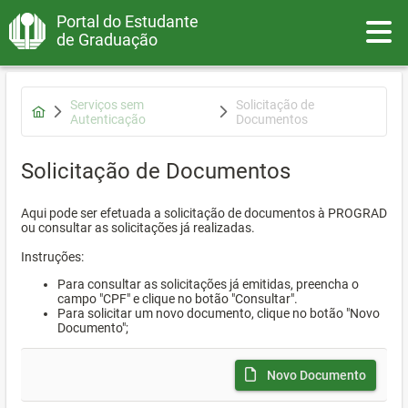
Portal do Estudante
Toggle
de Graduação
Serviços sem
Solicitação de
Autenticação
Documentos
Solicitação de Documentos
Aqui pode ser efetuada a solicitação de documentos à PROGRAD
ou consultar as solicitações já realizadas.
Instruções:
Para consultar as solicitações já emitidas, preencha o
campo "CPF" e clique no botão "Consultar".
Para solicitar um novo documento, clique no botão "Novo
Documento";
Novo Documento