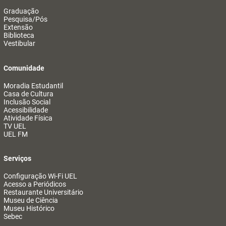
Graduação
Pesquisa/Pós
Extensão
Biblioteca
Vestibular
Comunidade
Moradia Estudantil
Casa de Cultura
Inclusão Social
Acessibilidade
Atividade Física
TV UEL
UEL FM
Serviços
Configuração Wi-Fi UEL
Acesso a Periódicos
Restaurante Universitário
Museu de Ciência
Museu Histórico
Sebec